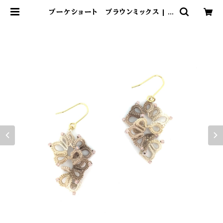
ブーケショート ブラウンミックス | H
ladee