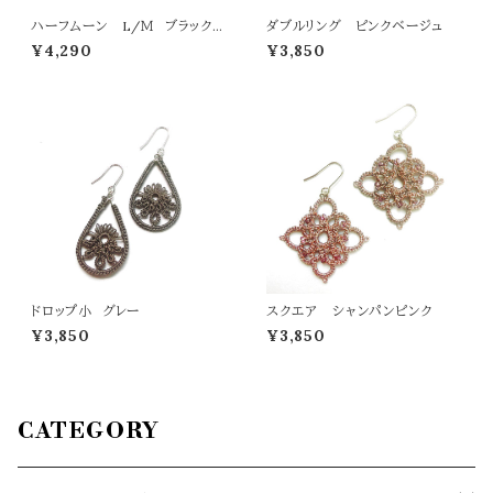
ハーフムーン L/Ｍ ブラックラ
ダブルリング ピンクベージュ
メ
¥4,290
¥3,850
ドロップ小 グレー
スクエア シャンパンピンク
¥3,850
¥3,850
CATEGORY