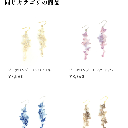
同じカテゴリの商品
ブーケロング スワロフスキーパ
ブーケロング ピンクミックス
ール
¥3,960
¥3,850