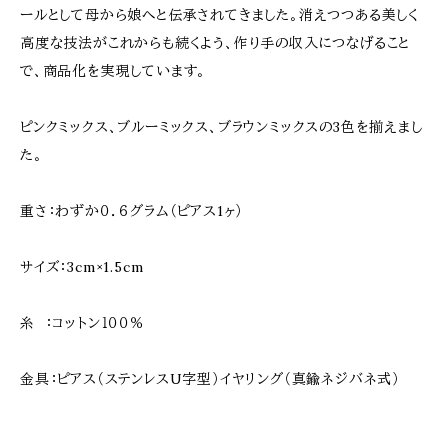
ールとして母から娘へと伝承されてきました。消えつつある美しく
高度な技法がこれからも続くよう、作り手の収入につなげること
で、商品化を実現しています。
ピンクミックス、ブルーミックス、ブラウンミックスの3色を揃えまし
た。
重さ：わずか０．６グラム（ピアス1ヶ）
サイズ：3cm×1.5cm
糸 ：コットン１００％
金具：ピアス（ステンレスU字型）イヤリング（真鍮ネジバネ式）