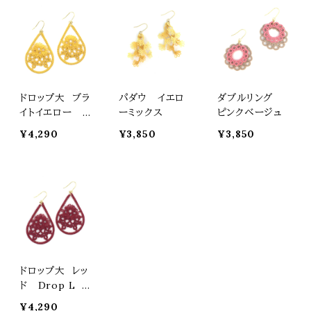
ドロップ大 ブラ
パダウ イエロ
ダブルリング
イトイエロー D
ーミックス
ピンクベージュ
rop L yellow
¥4,290
¥3,850
¥3,850
ドロップ大 レッ
ド Drop L r
ed
¥4,290