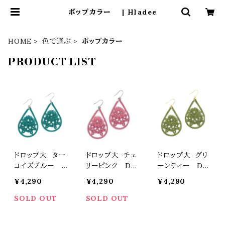
ポップカラー | Hladee
HOME
色で選ぶ
ポップカラー
PRODUCT LIST
ドロップ大 ター
ドロップ大 チェ
ドロップ大 グリ
コイズブルー D
リーピンク Dr
ーンティー Dr
rop L turquo
op L Cherry
op L green
¥4,290
¥4,290
¥4,290
ise blue
pink
SOLD OUT
SOLD OUT