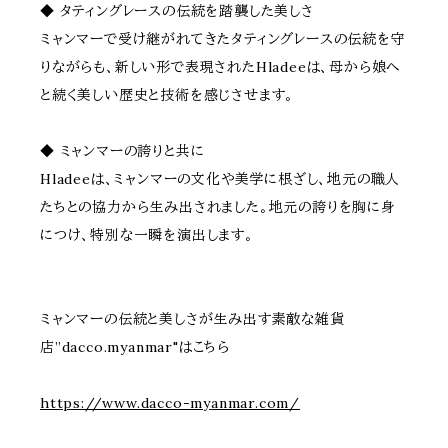
◆ タティングレースの伝統を踏襲した美しさ
ミャンマーで受け継がれてきたタティングレースの伝統を守
りながらも、新しい形で表現されたHladeeは、母から娘へ
と続く美しい歴史と技術を感じさせます。
◆ ミャンマーの誇りと共に
Hladeeは、ミャンマーの文化や美学に根ざし、地元の職人
たちとの協力から生み出されました。地元の誇りを胸に身
につけ、特別な一瞬を演出します。
ミャンマーの伝統と美しさが生み出す素敵な雑貨
店”dacco.myanmar"はこちら
https://www.dacco-myanmar.com/