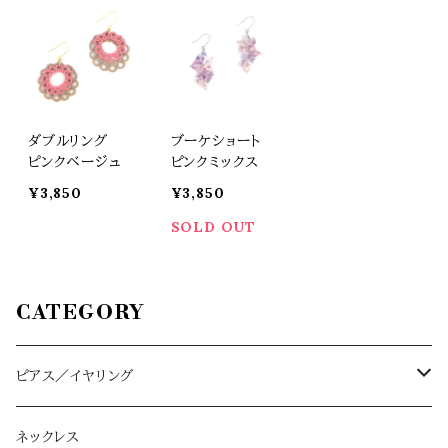
ダブルリング
ブーケショート
ピンクベージュ
ピンクミックス
¥3,850
¥3,850
SOLD OUT
CATEGORY
ピアス／イヤリング
ハーフムーン L/M
ネックレス