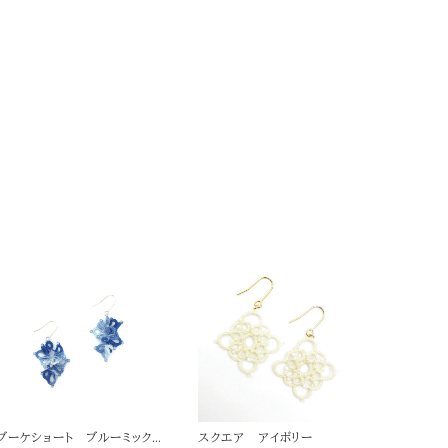
ブーケショート ブルーミック
スクエア アイボリー