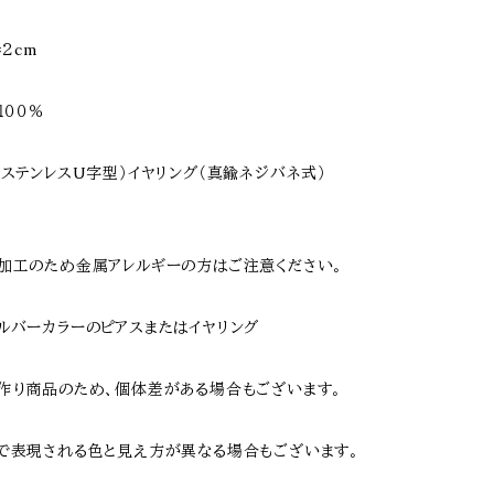
×２cm
１００％
（ステンレスU字型）イヤリング（真鍮ネジバネ式）
工のため金属アレルギーの方はご注意ください。
シルバーカラーのピアスまたはイヤリング
作り商品のため、個体差がある場合もございます。
で表現される色と見え方が異なる場合もございます。