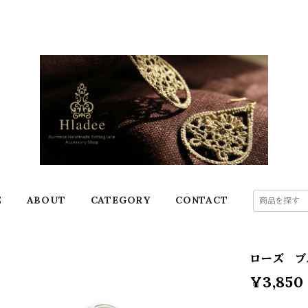
E
ABOUT
CATEGORY
CONTACT
ローズ ブ
¥3,850