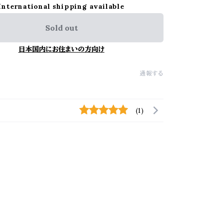
International shipping available
Sold out
日本国内にお住まいの方向け
通報する
(1)