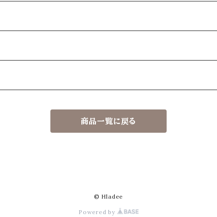
商品一覧に戻る
© Hladee
Powered by