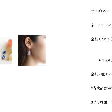
サイズ：２cm
糸 ：コットン
金具：ピアス
＊メッキ加
金具の色：
*当商品は手
また、画面上