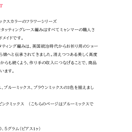
T
ックスカラーのフラワーシリーズ
タッティングレース編みはすべてミャンマーの職人さ
ドメイドです。
タティング編みは、英国統治時代からお祈り用のショー
ら娘へと伝承されてきました。消えつつある美しく高度
からも続くよう、作り手の収入につなげることで、商品
います。
ス、ブルーミックス、ブラウンミックスの3色を揃えまし
ピンクミックス （こちらのページはブルーミックスで
．５グラム（ピアス1ヶ）