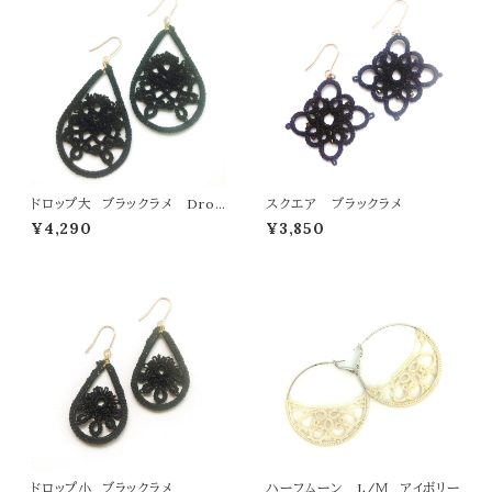
ドロップ大 ブラックラメ Drop
スクエア ブラックラメ
L black lame
¥4,290
¥3,850
ドロップ小 ブラックラメ
ハーフムーン L/Ｍ アイボリー