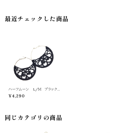
最近チェックした商品
ハーフムーン L/Ｍ ブラックラ
メ
¥4,290
同じカテゴリの商品