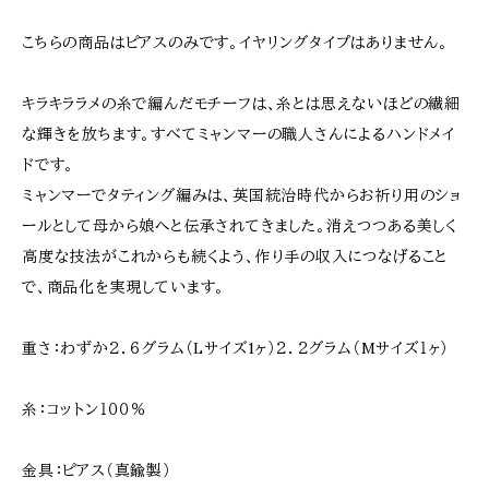
こちらの商品はピアスのみです。イヤリングタイプはありません。
キラキララメの糸で編んだモチーフは、糸とは思えないほどの繊細
な輝きを放ちます。すべてミャンマーの職人さんによるハンドメイ
ドです。
ミャンマーでタティング編みは、英国統治時代からお祈り用のショ
ールとして母から娘へと伝承されてきました。消えつつある美しく
高度な技法がこれからも続くよう、作り手の収入につなげること
で、商品化を実現しています。
重さ：わずか２．６グラム（Lサイズ1ヶ）２．２グラム（Mサイズ１ヶ）
糸：コットン１００％
金具：ピアス（真鍮製）