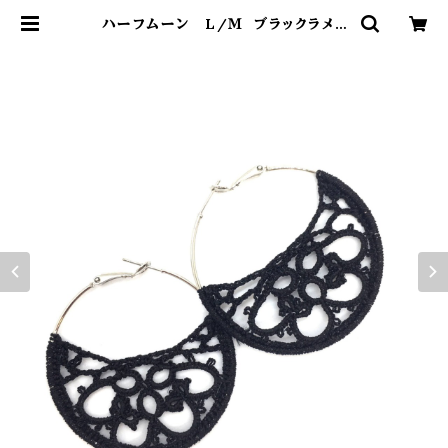
ハーフムーン L/Ｍ ブラックラメ |
Hladee