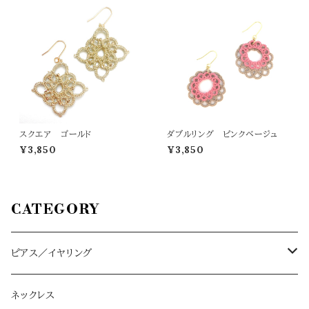
スクエア ゴールド
ダブルリング ピンクベージュ
¥3,850
¥3,850
CATEGORY
ピアス／イヤリング
ハーフムーン L/M
ネックレス