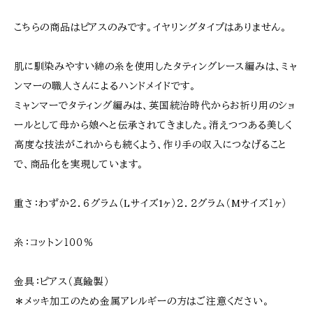
こちらの商品はピアスのみです。イヤリングタイプはありません。
肌に馴染みやすい綿の糸を使用したタティングレース編みは、ミャ
ンマーの職人さんによるハンドメイドです。
ミャンマーでタティング編みは、英国統治時代からお祈り用のショ
ールとして母から娘へと伝承されてきました。消えつつある美しく
高度な技法がこれからも続くよう、作り手の収入につなげること
で、商品化を実現しています。
重さ：わずか２．６グラム（Lサイズ1ヶ）２．２グラム（Mサイズ１ヶ）
糸：コットン１００％
金具：ピアス（真鍮製）
＊メッキ加工のため金属アレルギーの方はご注意ください。