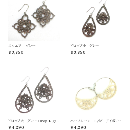
スクエア グレー
ドロップ小 グレー
¥3,850
¥3,850
ドロップ大 グレー Drop L gra
ハーフムーン L/Ｍ アイボリー
y
¥4,290
¥4,290