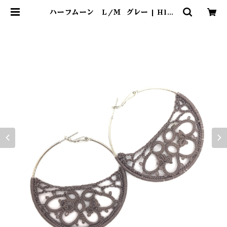
ハーフムーン L/Ｍ グレー | Hlad
ee